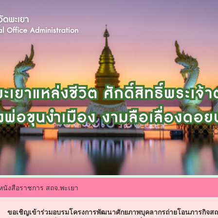
หนังสือราชการ สถจ.พะเยา
ขอเชิญเข้าร่วมอบรมโครงการพัฒนาศักยภาพบุคลากรถ่ายโอนภารกิจสถ