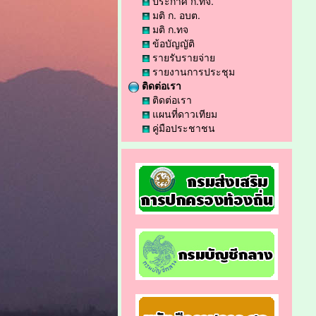
ประกาศ ก.ทจ.
มติ ก. อบต.
มติ ก.ทจ
ข้อบัญญัติ
รายรับรายจ่าย
รายงานการประชุม
ติดต่อเรา
ติดต่อเรา
แผนที่ดาวเทียม
คู่มือประชาชน