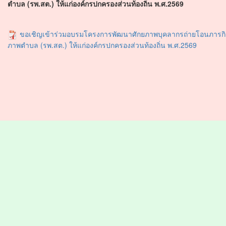
ตำบล (รพ.สต.) ให้แก่องค์กรปกครองส่วนท้องถิ่น พ.ศ.2569
ขอเชิญเข้าร่วมอบรมโครงการพัฒนาศักยภาพบุคลากรถ่ายโอนภารกิจ
ภาพตำบล (รพ.สต.) ให้แก่องค์กรปกครองส่วนท้องถิ่น พ.ศ.2569