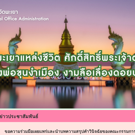
ข่าวประชาสัมพันธ์
ขอความร่วมมือเผยแพร่และนำบทความสรุปคำวินิจฉัยของคณะกรรมการเ