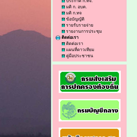
ประกาศ ก.ทจ.
มติ ก. อบต.
มติ ก.ทจ
ข้อบัญญัติ
รายรับรายจ่าย
รายงานการประชุม
ติดต่อเรา
ติดต่อเรา
แผนที่ดาวเทียม
คู่มือประชาชน